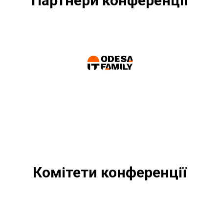
Партнери конференції
Комітети конференції