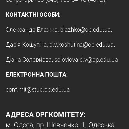
КОНТАКТНІ ОСОБИ:
Олександр Блажко, blazhko@op.edu.ua,
Дар’я Кошутіна, d.v.koshutina@op.edu.ua,
Діана Соловйова, soloviova.d.v@op.edu.ua
ЕЛЕКТРОННА ПОШТА:
conf.mit@stud.op.edu.ua
АДРЕСА ОРГКОМІТЕТУ:
м. Одеса, пр. Шевченко, 1, Одеська