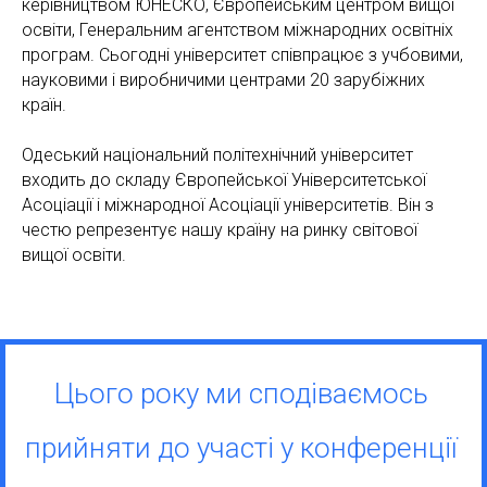
керівництвом ЮНЕСКО, Європейським центром вищої
освіти, Генеральним агентством міжнародних освітніх
К
програм. Сьогодні університет співпрацює з учбовими,
науковими і виробничими центрами 20 зарубіжних
країн.
Одеський національний політехнічний університет
входить до складу Європейської Університетської
Асоціації і міжнародної Асоціації університетів. Він з
честю репрезентує нашу країну на ринку світової
вищої освіти.
Цього року ми сподіваємось
прийняти до участі у конференції