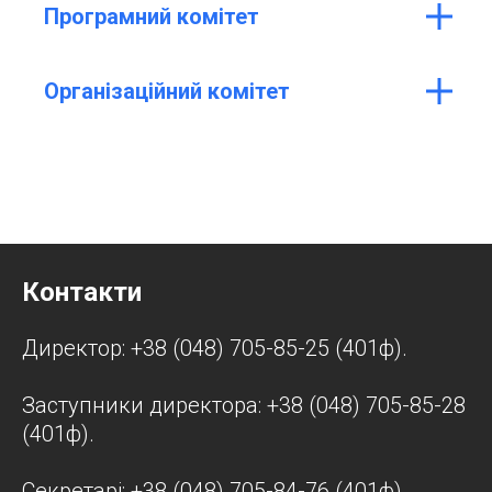
Програмний комітет
ЕЗ
Організаційний комітет
Контакти
Директор: +38 (048) 705-85-25 (401ф).
Заступники директора: +38 (048) 705-85-28
(401ф).
Секретарі: +38 (048) 705-84-76 (401ф).