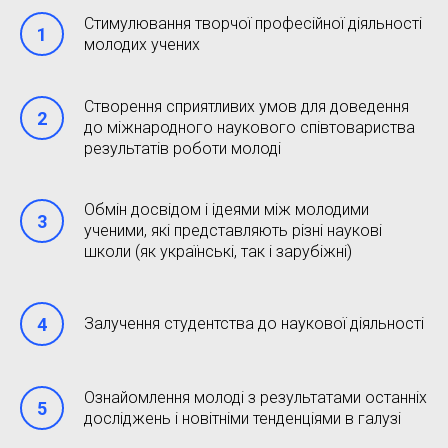
Стимулювання творчої професійної діяльності
молодих учених
Створення сприятливих умов для доведення
до міжнародного наукового співтовариства
результатів роботи молоді
Обмін досвідом і ідеями між молодими
ученими, які представляють різні наукові
школи (як українські, так і зарубіжні)
Залучення студентства до наукової діяльності
Ознайомлення молоді з результатами останніх
досліджень і новітніми тенденціями в галузі