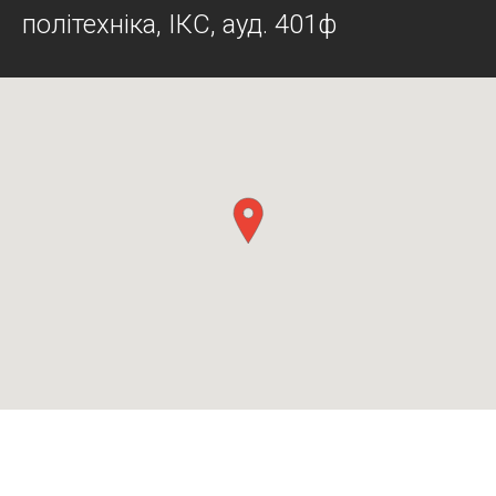
політехніка, ІКС, ауд. 401ф