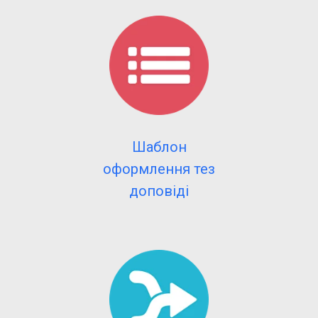
Шаблон
оформлення тез
доповіді