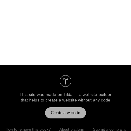
This site was made on
Tilda — a website builder
that helps to create a website without any code
Create a website
How to remove this block?
About platform
Submit a complaint